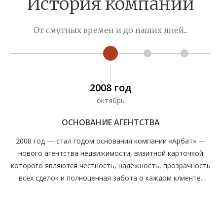
История компании
От смутных времен и до наших дней...
2008 год
октябрь
ОСНОВАНИЕ АГЕНТСТВА
2008 год — стал годом основания компании «Арбат» —
нового агентства недвижимости, визитной карточкой
которого являются честность, надёжность, прозрачность
к
всех сделок и полноценная забота о каждом клиенте.
кр