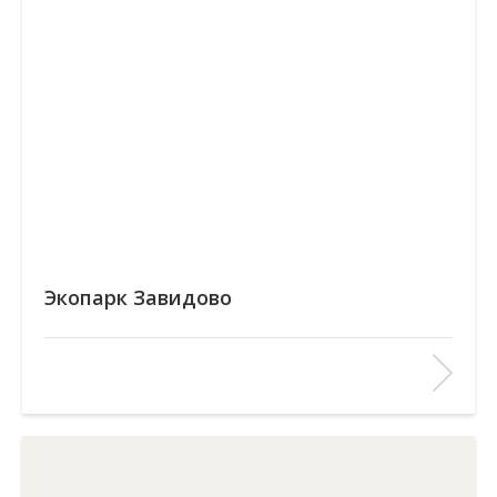
Экопарк Завидово