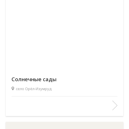
Солнечные сады
село Орёл-Изумруд