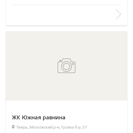
ЖК Южная равнина
Тверь, Московский р-н, Гусева б-р, 57