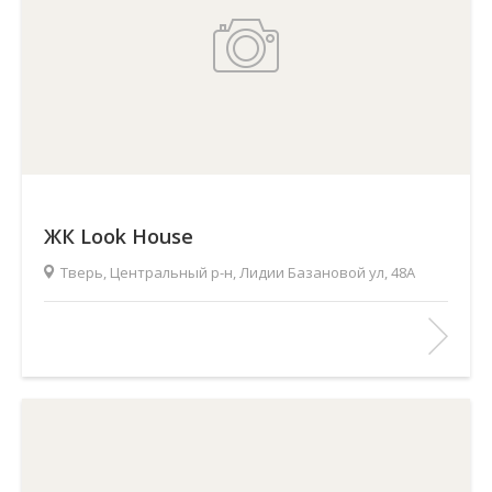
ЖК Look House
Тверь, Центральный р-н, Лидии Базановой ул, 48А