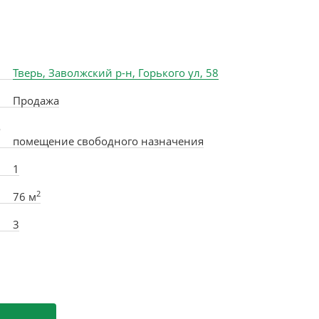
Тверь, Заволжский р-н, Горького ул, 58
Продажа
о
помещение свободного назначения
1
2
76 м
3