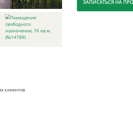
ЗАПИСАТЬСЯ НА ПР
м клиентов