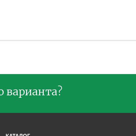
о варианта?
КАТАЛОГ