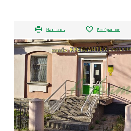
На печать
В избранное