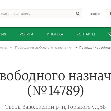
Валюта:
НИЯ
УСЛУГИ
ИПОТЕКА
КОНТАКТЫ
-
-
ость
Помещения свободного назначения
Помещение свободног
ободного назначе
(№14789)
Тверь, Заволжский р-н, Горького ул, 58