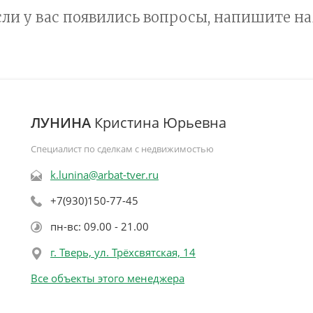
сли у вас появились вопросы, напишите на
ЛУНИНА
Кристина Юрьевна
Специалист по сделкам с недвижимостью
k.lunina@arbat-tver.ru
+7(930)150-77-45
пн-вс: 09.00 - 21.00
г. Тверь, ул. Трёхсвятская, 14
Все объекты этого менеджера