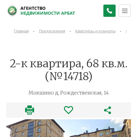
АГЕНТСТВО
НЕДВИЖИМОСТИ АРБАТ
-
-
-
Главная
Предложения
Квартиры и комнаты
Квар
2-к квартира, 68 кв.м.
(№14718)
Мокшино д, Рождественская, 14