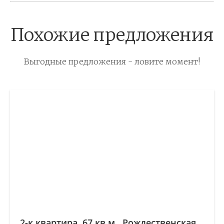
Похожие предложения
Выгодные предложения - ловите момент!
2-к квартира, 67 кв.м., Рождественская,