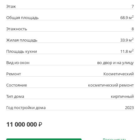
Этаж
7
2
Общая площадь
68.9 м
Этажность
8
2
Жилая площадь
33.9 м
2
Площадь кухни
11.8 м
Вид из окон
во двор и на улицу
Ремонт
Косметический
Состояние
косметический ремонт
Тип дома
кирпичный
Год постройки дома
2023
11 000 000
Рассчитать