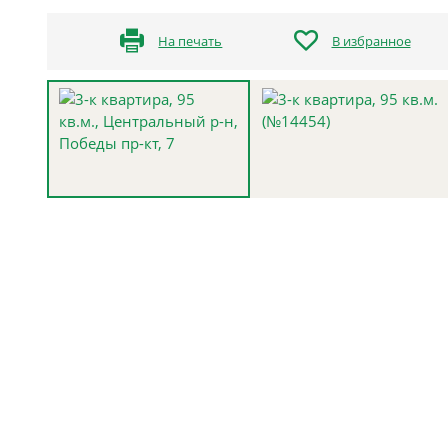
На печать
В избранное