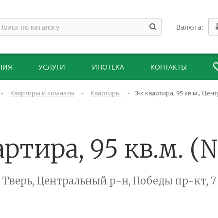
Валюта:
НИЯ
УСЛУГИ
ИПОТЕКА
КОНТАКТЫ
-
-
-
Квартиры и комнаты
Квартиры
3-к квартира, 95 кв.м., Цен
артира, 95 кв.м. (
Тверь, Центральный р-н, Победы пр-кт, 7