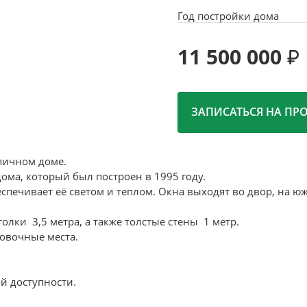
Год постройки дома
11 500 000
ЗАПИСАТЬСЯ НА ПР
рпичном доме.
ома, который был построен в 1995 году.
спечивает её светом и теплом. Окна выходят во двор, на ю
толки 3,5 метра, а также толстые стены 1 метр.
ковочные места.
й доступности.