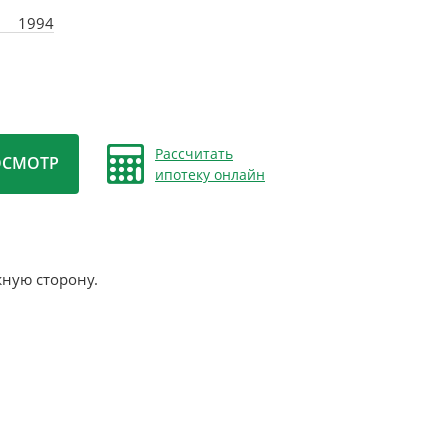
1994
Рассчитать
ОСМОТР
ипотеку онлайн
жную сторону.