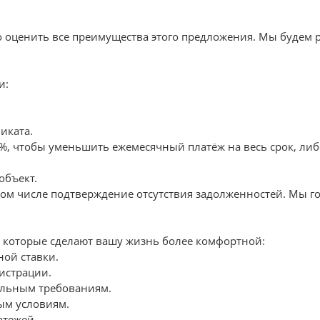
 оценить все преимущества этого предложения. Мы будем р
и:
иката.
, чтобы уменьшить ежемесячный платёж на весь срок, либо
объект.
том числе подтверждение отсутствия задолженностей. Мы г
 которые сделают вашу жизнь более комфортной:
ой ставки.
истрации.
льным требованиям.
ым условиям.
атежей.