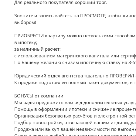
Для реального покупателя хороший торг.
Звоните и записывайтесь на ПРОСМОТР, чтобы лично
выбором!
ПРИОБРЕСТИ квартиру можно несколькими способам
в ипотеку;
за наличный расчёт;
с использованием материнского капитала или сертиф
По Вашему желанию снизим ипотечную ставку на 3-5%
Юридический отдел агентства тщательно ПРОВЕРИЛ 
К продаже подготовлен полный пакет документов, в 
БОНУСЫ от компании
Мы рады предложить вам ряд дополнительных услуг,
Помощь в оформлении ипотеки и снижение процентн
Организация безопасных расчётов и электронной рег
Подбор новостройки, отвечающей вашим индивидуа
Продажа или выкуп вашей недвижимости по выгодн
Сдача в аренду любой недвижимости с контролем пл