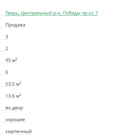
Тверь, Центральный р-н, Победы пр-кт, 7
Продажа
3
2
2
95 м
6
2
53.5 м
2
13.6 м
во двор
хорошее
кирпичный