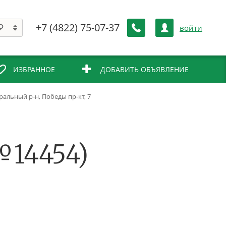
+7 (4822) 75-07-37
войти
ИЗБРАННОЕ
ДОБАВИТЬ ОБЪЯВЛЕНИЕ
тральный р-н, Победы пр-кт, 7
№14454)