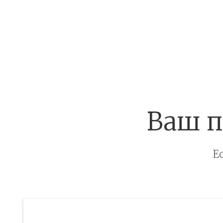
Ваш п
Е