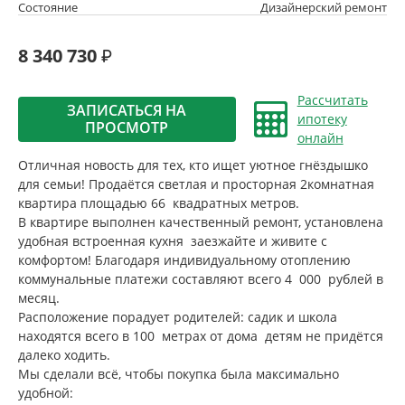
Состояние
Дизайнерский ремонт
8 340 730
Рассчитать
ЗАПИСАТЬСЯ НА
ипотеку
ПРОСМОТР
онлайн
Отличная новость для тех, кто ищет уютное гнёздышко
для семьи! Продаётся светлая и просторная 2комнатная
квартира площадью 66 квадратных метров.
В квартире выполнен качественный ремонт, установлена
удобная встроенная кухня заезжайте и живите с
комфортом! Благодаря индивидуальному отоплению
коммунальные платежи составляют всего 4 000 рублей в
месяц.
Расположение порадует родителей: садик и школа
находятся всего в 100 метрах от дома детям не придётся
далеко ходить.
Мы сделали всё, чтобы покупка была максимально
удобной: