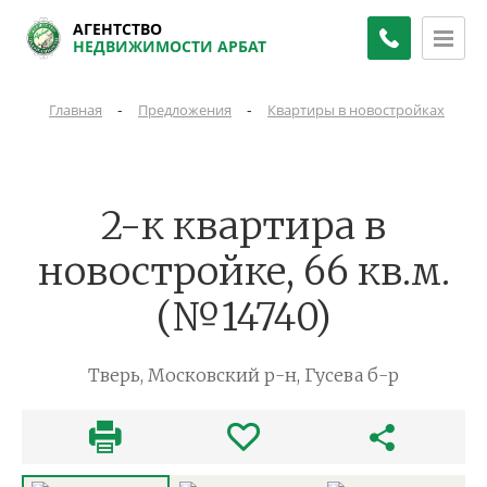
АГЕНТСТВО
НЕДВИЖИМОСТИ АРБАТ
-
-
-
Главная
Предложения
Квартиры в новостройках
2
2-к квартира в
новостройке, 66 кв.м.
(№14740)
Тверь, Московский р-н, Гусева б-р