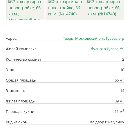
Адрес:
Тверь, Московский р-н, Гусева б-р
Жилой комплекс
бульвар Гусева, 59
Количество комнат
2
Этаж
10
2
Общая площадь
66 м
Этажность
14
2
Жилая площадь
39 м
2
Площадь кухни
11 м
Вид из окон
во двор и на улицу