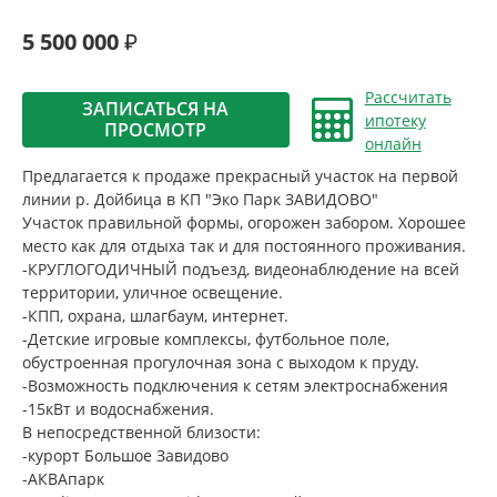
5 500 000
Рассчитать
ЗАПИСАТЬСЯ НА
ипотеку
ПРОСМОТР
онлайн
Предлагается к продаже прекрасный участок на первой
линии р. Дойбица в KП "Экo Пaрк ЗABИДOBО"
Участок правильной формы, огорожен забором. Хорошее
место как для отдыха так и для постоянного проживания.
-КРУГЛОГОДИЧНЫЙ подъезд, видеонаблюдение на всей
территории, уличное освещение.
-КПП, охрана, шлагбаум, интернет.
-Детские игровые комплексы, футбольное поле,
обустроенная прогулочная зона с выходом к пруду.
-Возможность подключения к сетям электроснабжения
-15кВт и водоснабжения.
В непосредственной близости:
-курорт Большое Завидово
-АКВАпарк