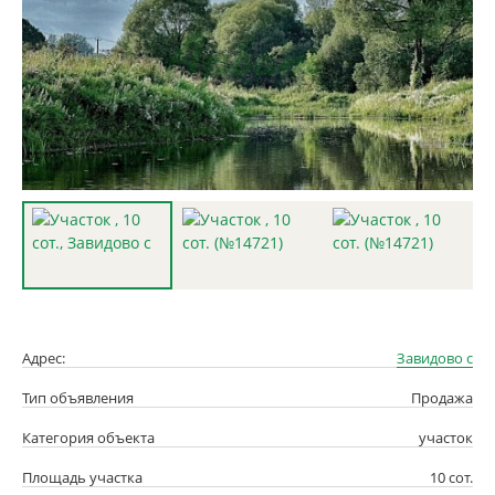
Адрес:
Завидово с
Тип объявления
Продажа
Категория объекта
участок
Площадь участка
10 сот.