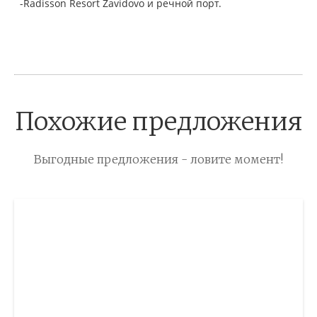
-Rаdissоn Rеsоrt Zаvidоvо и речной порт.
Похожие предложения
Выгодные предложения - ловите момент!