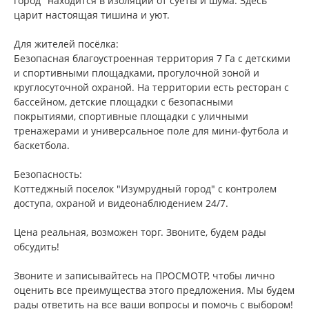
город" находится в изоляции от суеты и шума. Здесь
царит настоящая тишина и уют.
Для жителей посёлка:
Безопасная благоустроенная территория 7 Га с детскими
и спортивными площадками, прогулочной зоной и
круглосуточной охраной. На территории есть ресторан с
бассейном, детские площадки с безопасными
покрытиями, спортивные площадки с уличными
тренажерами и универсальное поле для мини-футбола и
баскетбола.
Безопасность:
Коттеджный поселок "Изумрудный город" с контролем
доступа, охраной и видеонаблюдением 24/7.
Цена реальная, возможен торг. Звоните, будем рады
обсудить!
Звоните и записывайтесь на ПРОСМОТР, чтобы лично
оценить все преимущества этого предложения. Мы будем
рады ответить на все ваши вопросы и помочь с выбором!