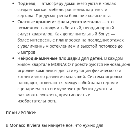
Подъезд
— атмосферу домашнего уюта в холлах
создает мягкая мебель, растения, картины и
зеркала. Предусмотрены большие колясочны.
Скатные крыши из фальцевого металла
— это
возможность получить богатый, неординарный
силуэт кварталов. Как дополнительный бонус —
более интересные планировки на последних этажах
с увеличенным остеклением и высотой потолков до
6 метров.
Нейродинамичные площадки для детей
. В каждом
жилом квартале MOINACO проектируются инновацио
игровые комплексы для стимуляции физического и
когнитивного развития малышей. Система игровых
площадок, отличаются между собой характером и
сценарием, что стимулирует ребенка думать и
развивать ловкость, креативность и
изобретательность.
ПЛАНИРОВКИ:
В
Monaco Riviera
вы найдете всё, что нужно для