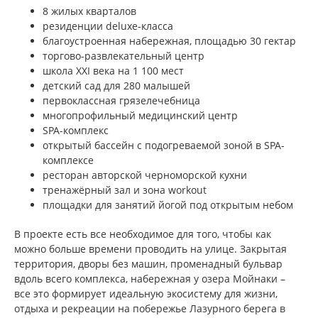
8 жилых кварталов
резиденции deluxe-класса
благоустроенная набережная, площадью 30 гектар
торгово-развлекательный центр
школа XXI века на 1 100 мест
детский сад для 280 малышей
первоклассная грязелечебница
многопрофильный медицинский центр
SPA-комплекс
открытый бассейн с подогреваемой зоной в SPA-
комплексе
ресторан авторской черноморской кухни
тренажёрный зал и зона workout
площадки для занятий йогой под открытым небом
В проекте есть все необходимое для того, чтобы как
можно больше времени проводить на улице. Закрытая
территория, дворы без машин, променадный бульвар
вдоль всего комплекса, набережная у озера Мойнаки –
все это формирует идеальную экосистему для жизни,
отдыха и рекреации на побережье Лазурного берега в