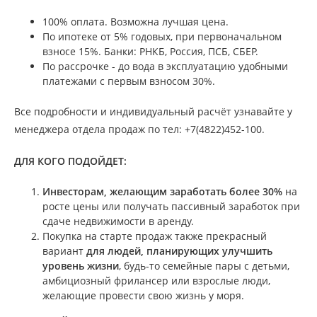
100% оплата. Возможна лучшая цена.
По ипотеке от 5% годовых, при первоначальном
взносе 15%. Банки: РНКБ, Россия, ПСБ, СБЕР.
По рассрочке - до вода в эксплуатацию удобными
платежами с первым взносом 30%.
Все подробности и индивидуальный расчёт узнавайте у
менеджера отдела продаж по тел: +7(4822)452-100.
ДЛЯ КОГО ПОДОЙДЕТ:
Инвесторам, желающим заработать более 30%
на
росте цены или получать пассивный заработок при
сдаче недвижимости в аренду.
Покупка на старте продаж также прекрасный
вариант
для людей, планирующих улучшить
уровень жизни
, будь-то семейные пары с детьми,
амбициозный фрилансер или взрослые люди,
желающие провести свою жизнь у моря.