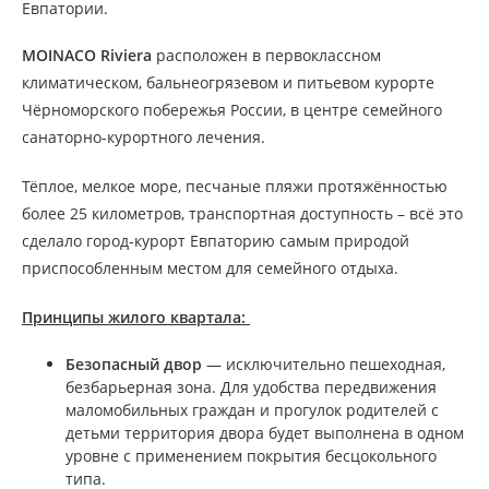
Евпатории.
MOINACO Riviera
расположен в первоклассном
климатическом, бальнеогрязевом и питьевом курорте
Чёрноморского побережья России, в центре семейного
санаторно-курортного лечения.
Тёплое, мелкое море, песчаные пляжи протяжённостью
более 25 километров, транспортная доступность – всё это
сделало город-курорт Евпаторию самым природой
приспособленным местом для семейного отдыха.
Принципы жилого квартала:
Безопасный двор
— исключительно пешеходная,
безбарьерная зона. Для удобства передвижения
маломобильных граждан и прогулок родителей с
детьми территория двора будет выполнена в одном
уровне с применением покрытия бесцокольного
типа.