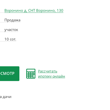
Воронино д, СНТ Воронино, 130
Продажа
участок
10 сот.
Рассчитать
ОСМОТР
ипотеку онлайн
а дачи