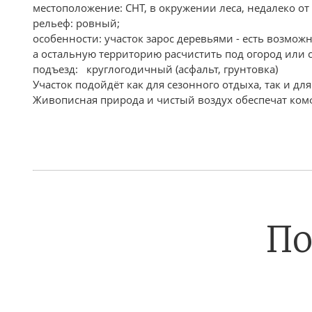
местоположение: СНТ, в окружении леса, недалеко от 
рельеф: ровный;
особенности: участок зарос деревьями - есть возмож
а остальную территорию расчистить под огород или 
подъезд: круглогодичный (асфальт, грунтовка)
Участок подойдёт как для сезонного отдыха, так и д
Живописная природа и чистый воздух обеспечат ко
По