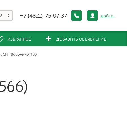
+7 (4822) 75-07-37
войти
ИЗБРАННОЕ
ДОБАВИТЬ ОБЪЯВЛЕНИЕ
т., СНТ Воронино, 130
566)