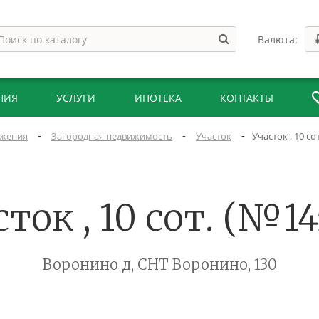
Валюта:
НИЯ
УСЛУГИ
ИПОТЕКА
КОНТАКТЫ
-
-
-
жения
Загородная недвижимость
Участок
Участок , 10 со
сток , 10 сот. (№14
Воронино д, СНТ Воронино, 130