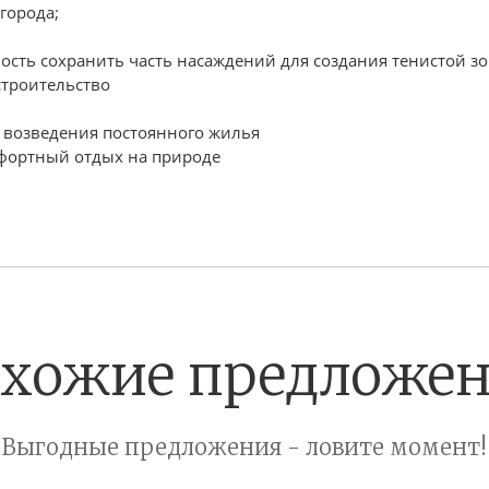
города;
ность сохранить часть насаждений для создания тенистой з
строительство
ля возведения постоянного жилья
мфортный отдых на природе
хожие предложе
Выгодные предложения - ловите момент!