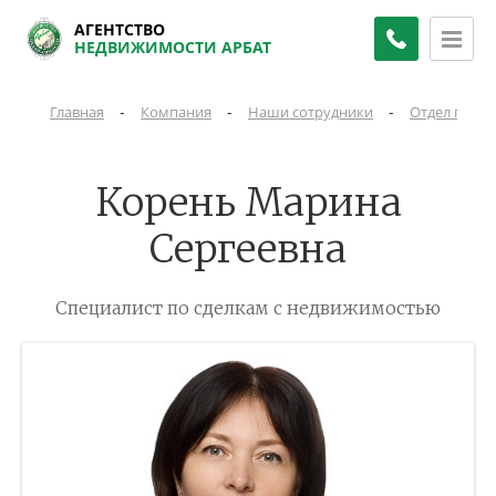
АГЕНТСТВО
НЕДВИЖИМОСТИ АРБАТ
-
-
-
Главная
Компания
Наши сотрудники
Отдел прод
Корень Марина
Сергеевна
Специалист по сделкам с недвижимостью