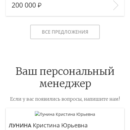
200 000
Количество комнат:
—
Этаж:
—/—
В ИЗБРАННОЕ
ВСЕ ПРЕДЛОЖЕНИЯ
Ваш персональный
менеджер
Если у вас появились вопросы, напишите нам!
Кристина Юрьевна
ЛУНИНА