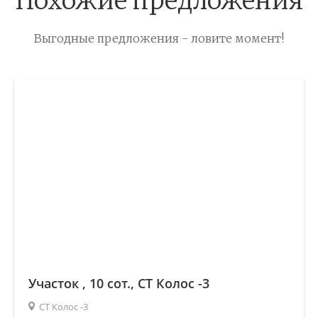
Похожие предложения
Выгодные предложения - ловите момент!
Участок , 10 сот., СТ Колос -3
СТ Колос -3