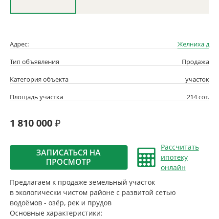
Адрес:
Желниха д
Тип объявления
Продажа
Категория объекта
участок
Площадь участка
214 сот.
1 810 000
Рассчитать
ЗАПИСАТЬСЯ НА
ипотеку
ПРОСМОТР
онлайн
Предлагаем к продаже земельный участок
в экологически чистом районе с развитой сетью
водоёмов - озёр, рек и прудов
Основные характеристики: