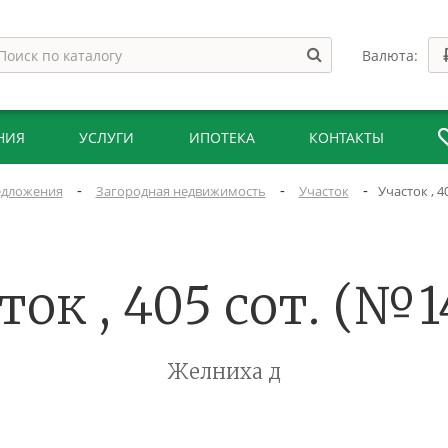
Валюта:
НИЯ
УСЛУГИ
ИПОТЕКА
КОНТАКТЫ
-
-
-
дложения
Загородная недвижимость
Участок
Участок , 4
ток , 405 сот. (№1
Желниха д