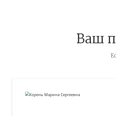
Ваш п
Е