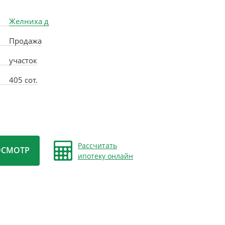
Желниха д
Продажа
участок
405 сот.
Рассчитать
ОСМОТР
ипотеку онлайн