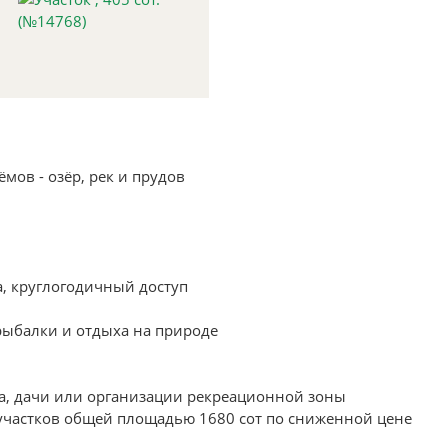
мов - озёр, рек и прудов
а, круглогодичный доступ
рыбалки и отдыха на природе
ма, дачи или организации рекреационной зоны
участков общей площадью 1680 сот по сниженной цене