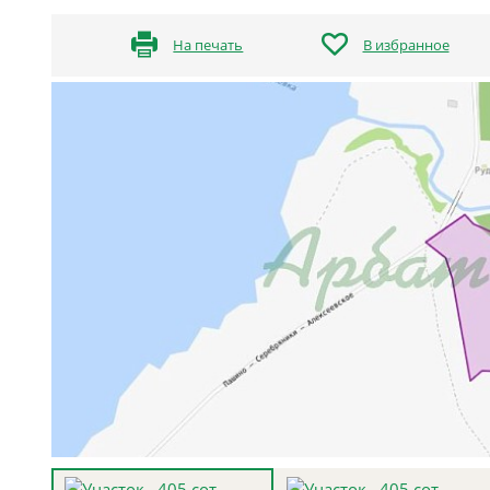
На печать
В избранное