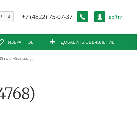
+7 (4822) 75-07-37
войти
ИЗБРАННОЕ
ДОБАВИТЬ ОБЪЯВЛЕНИЕ
05 сот., Желниха д
4768)