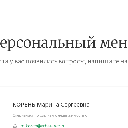
ерсональный ме
сли у вас появились вопросы, напишите на
КОРЕНЬ
Марина Сергеевна
Специалист по сделкам с недвижимостью
m.koren@arbat-tver.ru