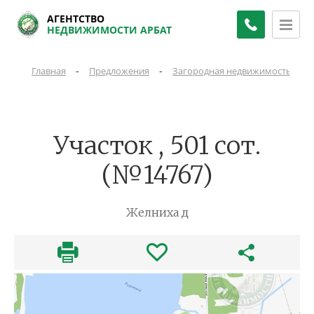
АГЕНТСТВО
НЕДВИЖИМОСТИ АРБАТ
-
-
-
Главная
Предложения
Загородная недвижимость
Участок , 501 сот.
(№14767)
Желниха д