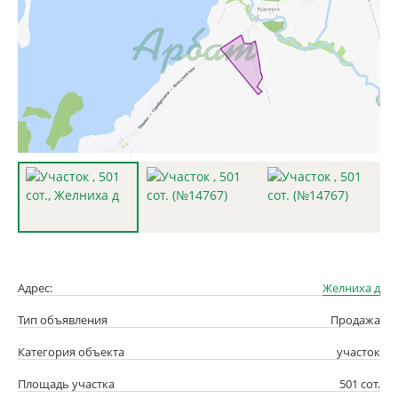
Адрес:
Желниха д
Тип объявления
Продажа
Категория объекта
участок
Площадь участка
501 сот.